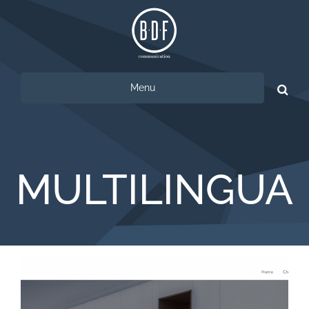
Menu
Ricerca
per:
MULTILINGUA
LUXTENSO