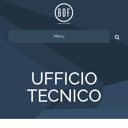
Menu
Ricerca
per:
UFFICIO
TECNICO