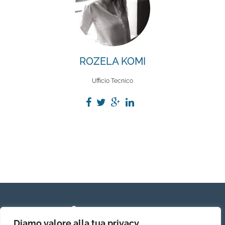
ROZELA KOMI
Ufficio Tecnico
Diamo valore alla tua privacy