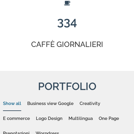
334
CAFFÈ GIORNALIERI
PORTFOLIO
Show all
Business view Google
Creativity
E commerce
Logo Design
Multilingua
One Page
Prenotazioni
Worpdress