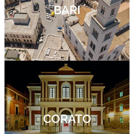
BARI
CORATO