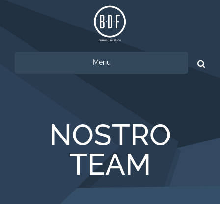
Menu
Ricerca
per:
NOSTRO
TEAM