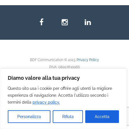
BDF Communication © 2023.
Privacy Policy
P.IVA: 08997830966
Diamo valore alla tua privacy
Questo sito usa i cookie per offrire agli utenti la migliore
esperienza di navigazione. Accetta l'utilizzo secondo i
termini della
privacy policy.
Personalizza
Rifiuta
Accetta