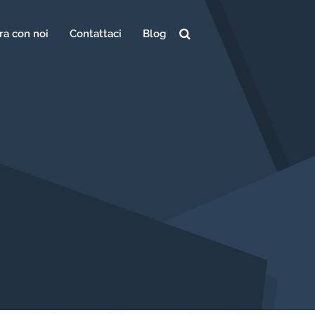
ra con noi
Contattaci
Blog
Ricerca
per: