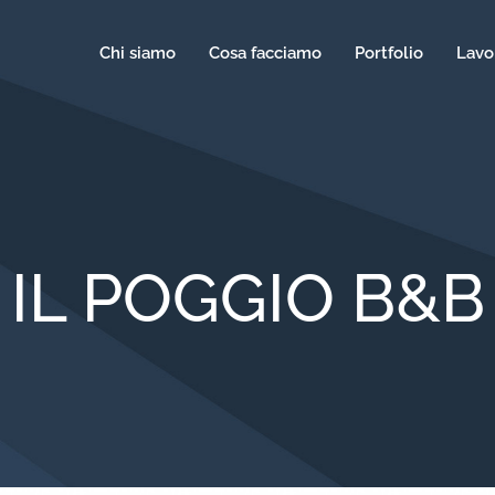
Chi siamo
Cosa facciamo
Portfolio
Lavo
IL POGGIO B&B