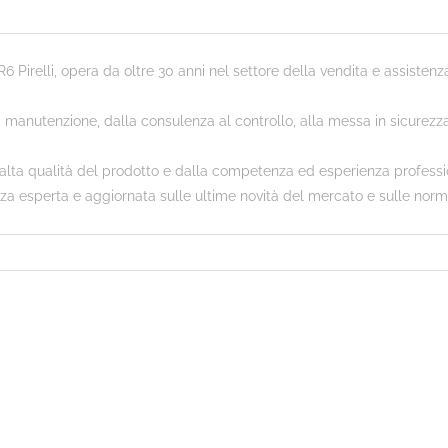
 Pirelli, opera da oltre 30 anni nel settore della vendita e assisten
a manutenzione, dalla consulenza al controllo, alla messa in sicurezz
dall’alta qualità del prodotto e dalla competenza ed esperienza prof
za esperta e aggiornata sulle ultime novità del mercato e sulle norma