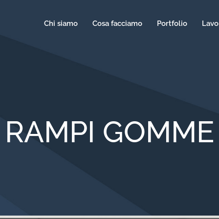
Chi siamo
Cosa facciamo
Portfolio
Lavo
RAMPI GOMME