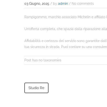
03 Giugno, 2025
/
by
admin
/ No comments
Rampigomme, marchio associato Michelin e affiliato R6
Un’offerta completa, che spazia dalla riparazione all
Affidabilità e certezza del servizio sono garantite 
tua sicurezza in strada. Puoi contare su una consulen
Post has no taxonomies
Studio Re