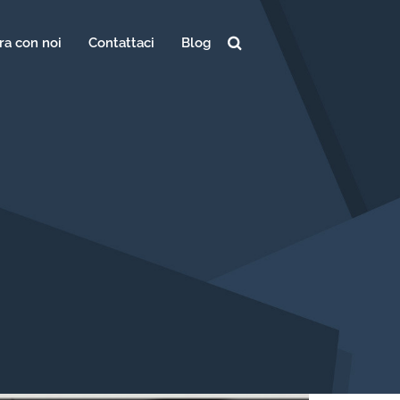
ra con noi
Contattaci
Blog
Ricerca
per: