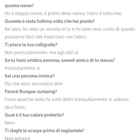
questo nome?
Ho il doppio nome, il primo della nonna, l’altro è tutto mio.
Quando è stata l’ultima volta che hai pianto?
Ieri sera, ho visto un servizio in tv e mi sono resa conto di quanto
possiamo farci del male l’uno con l’altro…
Ti piace la tua calligrafia?
Non particolarmente, ma agli altri sì.
Se tu fossi un’altra persona, saresti amica di te stessa?
Assolutamente sì.
Sei una persona ironica?
Più che altro sarcastica direi
Faresti Bungee Jumping?
Forse qualche anno fa avrei detto tranquillamente sì, adesso
dico forse…
Qual è il tuo colore preferito?
Nero
Ti sleghi le scarpe prima di togliertele?
Non sempre.