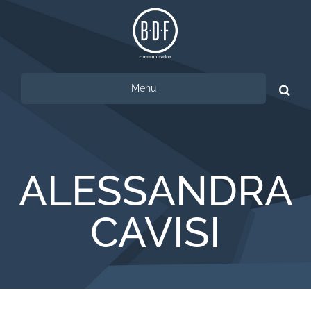
Menu
Ricerca
per:
ALESSANDRA
CAVISI