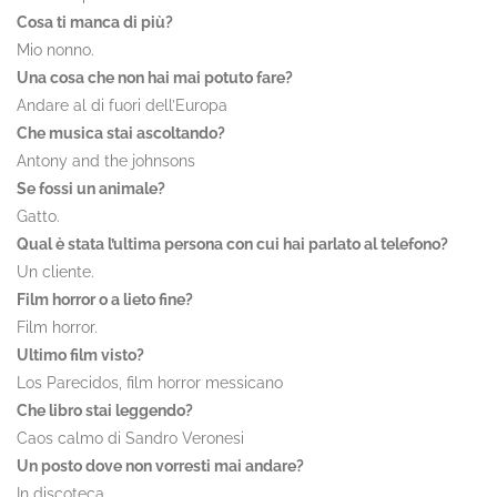
Cosa ti manca di più?
Mio nonno.
Una cosa che non hai mai potuto fare?
Andare al di fuori dell’Europa
Che musica stai ascoltando?
Antony and the johnsons
Se fossi un animale?
Gatto.
Qual è stata l’ultima persona con cui hai parlato al telefono?
Un cliente.
Film horror o a lieto fine?
Film horror.
Ultimo film visto?
Los Parecidos, film horror messicano
Che libro stai leggendo?
Caos calmo di Sandro Veronesi
Un posto dove non vorresti mai andare?
In discoteca.