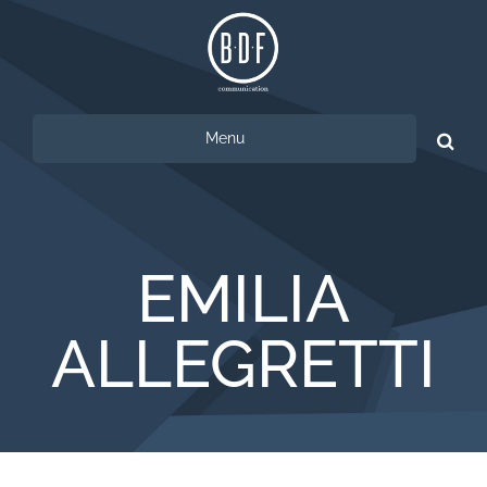
Menu
Ricerca
per:
EMILIA
ALLEGRETTI