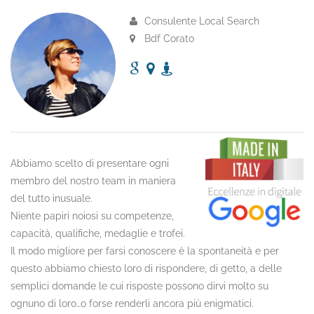
Consulente Local Search
Bdf Corato
Abbiamo scelto di presentare ogni
membro del nostro team in maniera
del tutto inusuale.
Niente papiri noiosi su competenze,
capacità, qualifiche, medaglie e trofei.
Il modo migliore per farsi conoscere è la spontaneità e per
questo abbiamo chiesto loro di rispondere, di getto, a delle
semplici domande le cui risposte possono dirvi molto su
ognuno di loro…o forse renderli ancora più enigmatici.