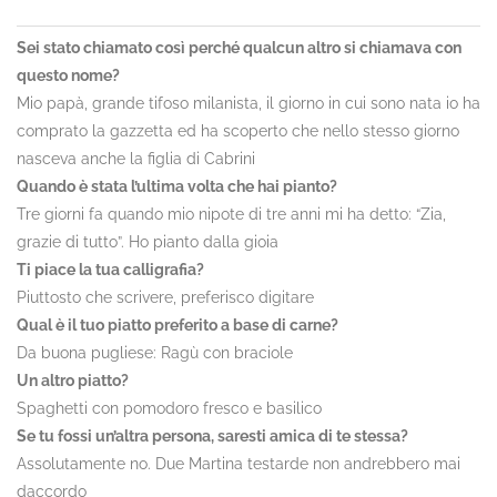
Sei stato chiamato così perché qualcun altro si chiamava con
questo nome?
Mio papà, grande tifoso milanista, il giorno in cui sono nata io ha
comprato la gazzetta ed ha scoperto che nello stesso giorno
nasceva anche la figlia di Cabrini
Quando è stata l’ultima volta che hai pianto?
Tre giorni fa quando mio nipote di tre anni mi ha detto: “Zia,
grazie di tutto”. Ho pianto dalla gioia
Ti piace la tua calligrafia?
Piuttosto che scrivere, preferisco digitare
Qual è il tuo piatto preferito a base di carne?
Da buona pugliese: Ragù con braciole
Un altro piatto?
Spaghetti con pomodoro fresco e basilico
Se tu fossi un’altra persona, saresti amica di te stessa?
Assolutamente no. Due Martina testarde non andrebbero mai
daccordo