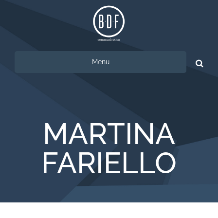
Menu
Ricerca
per:
MARTINA
FARIELLO