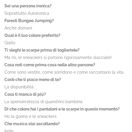
Sei una persona ironica?
Soprattutto Autoironica
Faresti Bungee Jumping?
Anche domani
Qual è il tuo colore preferito?
Giallo
Ti sleghi le scarpe prima di togliertele?
Ma no, le sneackers si portano rigorosamente slacciate!
Cosa noti come prima cosa nelle altre persone?
Come sono vestite, come sorridono e come raccontano la vita.
Cos’è che ti piace meno di te?
La disponibilità
Cosa ti manca di più?
La spensieratezza di quand’ero bambina
Di che colore hai i pantaloni e le scarpe in questo momento?
Ho la gonna e le sneackers
Che musica stai ascoltando?
Indie