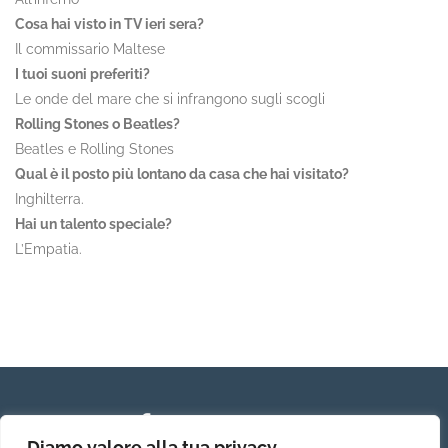
Cosa hai visto in TV ieri sera?
Il commissario Maltese
I tuoi suoni preferiti?
Le onde del mare che si infrangono sugli scogli
Rolling Stones o Beatles?
Beatles e Rolling Stones
Qual è il posto più lontano da casa che hai visitato?
Inghilterra.
Hai un talento speciale?
L’Empatia.
Diamo valore alla tua privacy