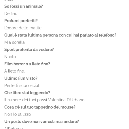
Se fossi un animale?
Delfino
Profumi preferiti?
L’odore delle matite
Qual è stata l’ultima persona con cui hai parlato al telefono?
Mia sorella
Sport preferito da vedere?
Nuoto
Film horror o a lieto fine?
A lieto fine.
Ultimo film visto?
Perfetti sconosciuti
Che libro stai leggendo?
Il rumore dei tuoi passi Valentina D’Urbano
Cosa c’è sul tuo tappetino del mouse?
Non lo utilizzo
Un posto dove non vorresti mai andare?
All’inferno