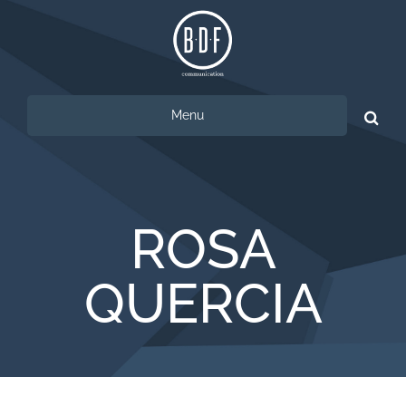
Menu
Ricerca
per:
ROSA
QUERCIA