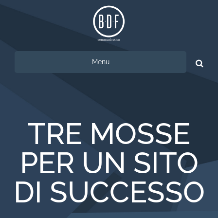
Menu
Ricerca
per:
TRE MOSSE
PER UN SITO
DI SUCCESSO