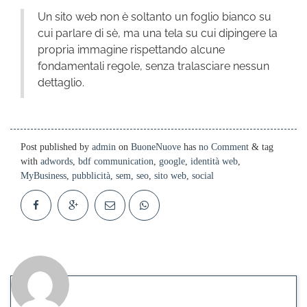
Un sito web non è soltanto un foglio bianco su
cui parlare di sè, ma una tela su cui dipingere la
propria immagine rispettando alcune
fondamentali regole, senza tralasciare nessun
dettaglio.
Post published by
admin
on
BuoneNuove
has
no Comment
& tag
with
adwords
,
bdf communication
,
google
,
identità web
,
MyBusiness
,
pubblicità
,
sem
,
seo
,
sito web
,
social