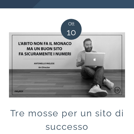
Ott
10
Tre mosse per un sito di
successo