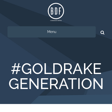
Menu
Ricerca
per:
#GOLDRAKE
GENERATION