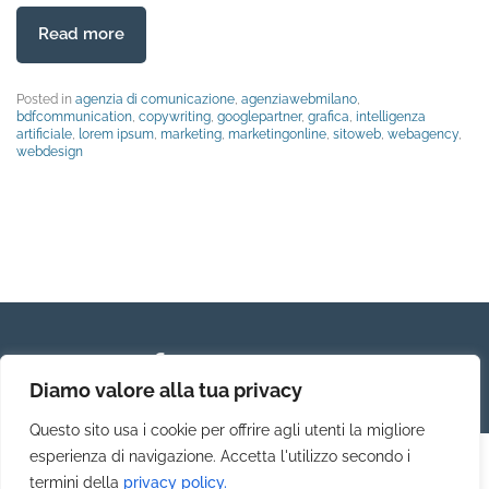
Read more
Posted in
agenzia di comunicazione
,
agenziawebmilano
,
bdfcommunication
,
copywriting
,
googlepartner
,
grafica
,
intelligenza
artificiale
,
lorem ipsum
,
marketing
,
marketingonline
,
sitoweb
,
webagency
,
webdesign
Diamo valore alla tua privacy
Questo sito usa i cookie per offrire agli utenti la migliore
esperienza di navigazione. Accetta l'utilizzo secondo i
termini della
privacy policy.