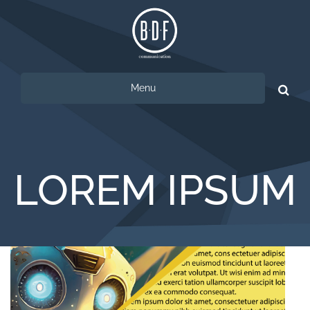
Menu
Ricerca
per:
LOREM IPSUM