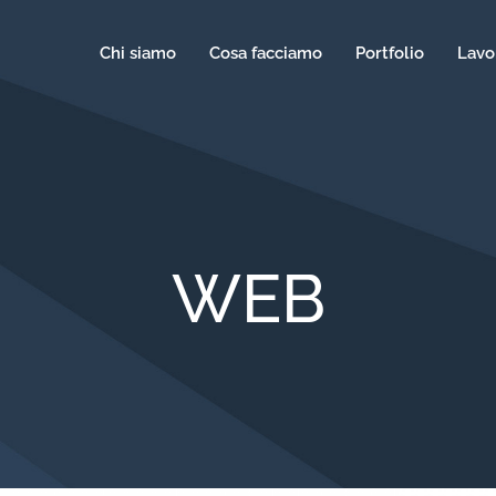
Chi siamo
Cosa facciamo
Portfolio
Lavo
WEB