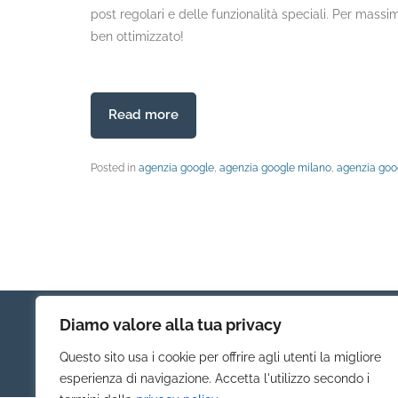
post regolari e delle funzionalità speciali. Per massim
ben ottimizzato!
Read more
Posted in
agenzia google
,
agenzia google milano
,
agenzia goo
Diamo valore alla tua privacy
Questo sito usa i cookie per offrire agli utenti la migliore
esperienza di navigazione. Accetta l'utilizzo secondo i