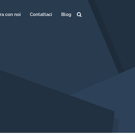
ra con noi
Contattaci
Blog
Ricerca
per: