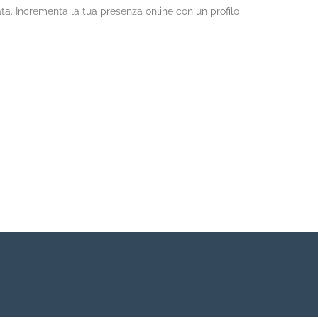
icata. Incrementa la tua presenza online con un profilo