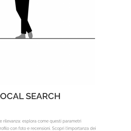
 LOCAL SEARCH
a e rilevanza: esplora come questi parametri
profilo con foto e recensioni. Scopri l’importanza dei