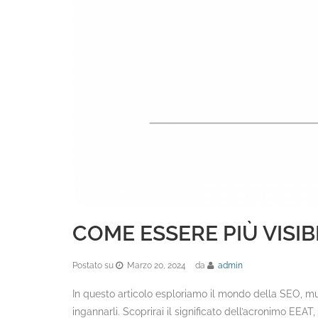
COME ESSERE PIÙ VISI
Postato su
Marzo 20, 2024
da
admin
In questo articolo esploriamo il mondo della SEO, muov
ingannarli. Scoprirai il significato dell’acronimo EEAT