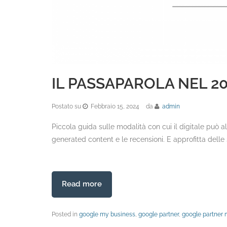
IL PASSAPAROLA NEL 2
Postato su
Febbraio 15, 2024
da
admin
Piccola guida sulle modalità con cui il digitale può al
generated content e le recensioni. E approfitta delle 
Read more
Posted in
google my business
,
google partner
,
google partner 