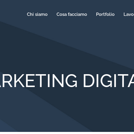
Chi siamo
Cosa facciamo
Portfolio
Lavo
RKETING DIGIT