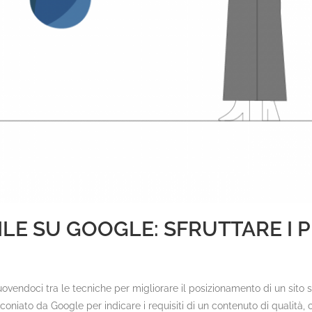
BILE SU GOOGLE: SFRUTTARE I
endoci tra le tecniche per migliorare il posizionamento di un sito su u
, coniato da Google per indicare i requisiti di un contenuto di qualità,