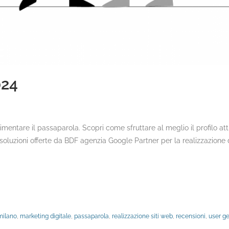
024
imentare il passaparola. Scopri come sfruttare al meglio il profilo atti
soluzioni offerte da BDF agenzia Google Partner per la realizzazione d
milano
,
marketing digitale
,
passaparola
,
realizzazione siti web
,
recensioni
,
user g