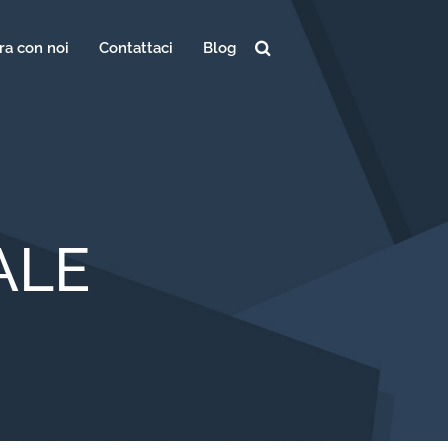
ra con noi
Contattaci
Blog
Ricerca
per:
ALE