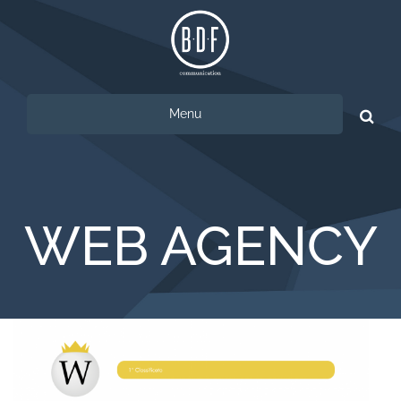
Menu
Ricerca
per:
WEB AGENCY