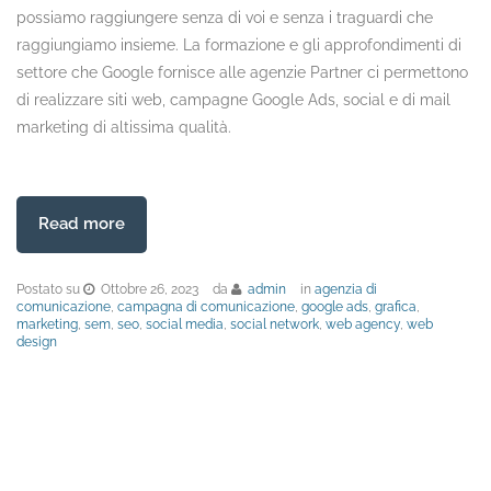
possiamo raggiungere senza di voi e senza i traguardi che
raggiungiamo insieme. La formazione e gli approfondimenti di
settore che Google fornisce alle agenzie Partner ci permettono
di realizzare siti web, campagne Google Ads, social e di mail
marketing di altissima qualità.
Read more
Postato su
Ottobre 26, 2023
da
admin
in
agenzia di
comunicazione
,
campagna di comunicazione
,
google ads
,
grafica
,
marketing
,
sem
,
seo
,
social media
,
social network
,
web agency
,
web
design