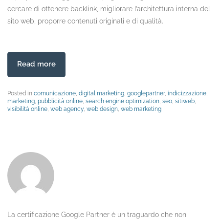
cercare di ottenere backlink, migliorare l’architettura interna del
sito web, proporre contenuti originali e di qualità.
Read more
Posted in
comunicazione
,
digital marketing
,
googlepartner
,
indicizzazione
,
marketing
,
pubblicità online
,
search engine optimization
,
seo
,
sitiweb
,
visibilità online
,
web agency
,
web design
,
web marketing
La certificazione Google Partner è un traguardo che non