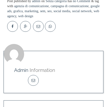
Post published by
admin
on
Senza categoria
has
no Comment
& tag
with
agenzia di comunicazione
,
campagna di comunicazione
,
google
ads
,
grafica
,
marketing
,
sem
,
seo
,
social media
,
social network
,
web
agency
,
web design
Admin
Information