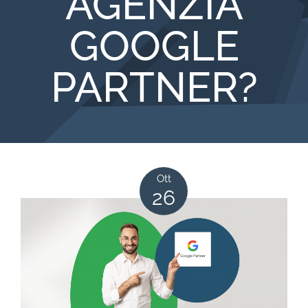
AGENZIA
GOOGLE
PARTNER?
Ott
26