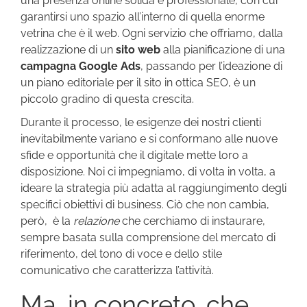
una presenza online solida e professionale, con cui
garantirsi uno spazio all’interno di quella enorme
vetrina che è il web. Ogni servizio che offriamo, dalla
realizzazione di un
sito web
alla pianificazione di una
campagna Google Ads
, passando per l’ideazione di
un piano editoriale per il sito in ottica SEO, è un
piccolo gradino di questa crescita.
Durante il processo, le esigenze dei nostri clienti
inevitabilmente variano e si conformano alle nuove
sfide e opportunità che il digitale mette loro a
disposizione. Noi ci impegniamo, di volta in volta, a
ideare la strategia più adatta al raggiungimento degli
specifici obiettivi di business. Ciò che non cambia,
però, è la
relazione
che cerchiamo di instaurare,
sempre basata sulla comprensione del mercato di
riferimento, del tono di voce e dello stile
comunicativo che caratterizza l’attività.
Ma, in concreto, che