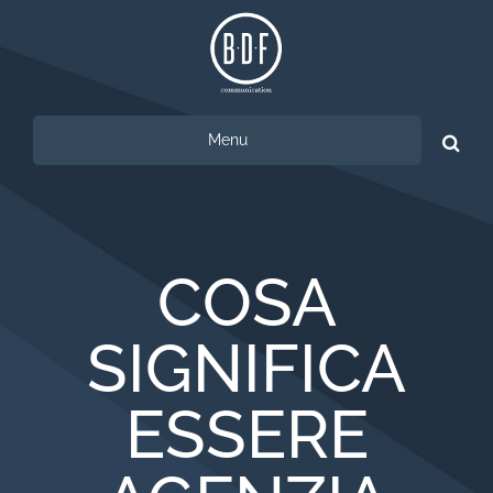
Menu
Ricerca
per:
COSA
SIGNIFICA
ESSERE