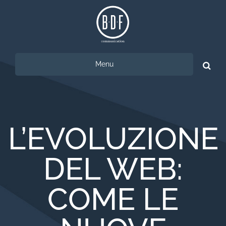
Menu
Ricerca
per:
L’EVOLUZIONE
DEL WEB:
COME LE