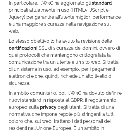
In particolare, il W3C ha aggiornato gli
standard
principali attualmente in uso (HTML5, JScript e
Jquery) per garantire all’utente migliori performance
e una maggiore sicurezza nella navigazione sul
web.
Lo stesso obiettivo lo ha avuto la revisione delle
certificazioni
SSL di sicurezza dei domini, ovvero di
quei protocolli che mantengono crittografata la
comunicazione tra un utente e un sito web. Si tratta
di un sistema in uso, ad esempio, per i pagamenti
elettronici e che, quindi, richiede un alto livello di
sicurezza.
In ambito comunitario, poi, il W3C ha dovuto definire
nuovi standard in risposta al GDPR, il regolamento
europeo sulla
privacy
degli utenti. Si tratta di una
normativa che impone regole più stringenti a tutti
coloro che, sul web, trattano i dati personali dei
residenti nell’Unione Europea. È un ambito in