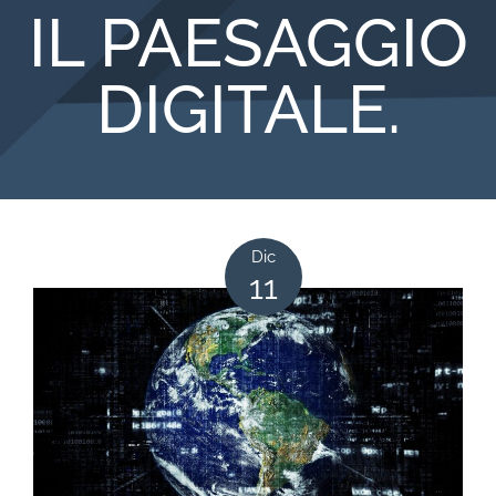
IL PAESAGGIO
DIGITALE.
Dic
11