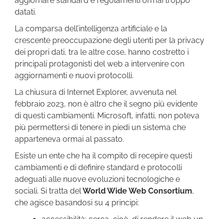
aggiornare standard e regolamenti ormai troppo
datati.
La comparsa dell’intelligenza artificiale e la
crescente preoccupazione degli utenti per la privacy
dei propri dati, tra le altre cose, hanno costretto i
principali protagonisti del web a intervenire con
aggiornamenti e nuovi protocolli.
La chiusura di Internet Explorer, avvenuta nel
febbraio 2023, non è altro che il segno più evidente
di questi cambiamenti. Microsoft, infatti, non poteva
più permettersi di tenere in piedi un sistema che
apparteneva ormai al passato.
Esiste un ente che ha il compito di recepire questi
cambiamenti e di definire standard e protocolli
adeguati alle nuove evoluzioni tecnologiche e
sociali. Si tratta del
World Wide Web Consortium
,
che agisce basandosi su 4 principi: