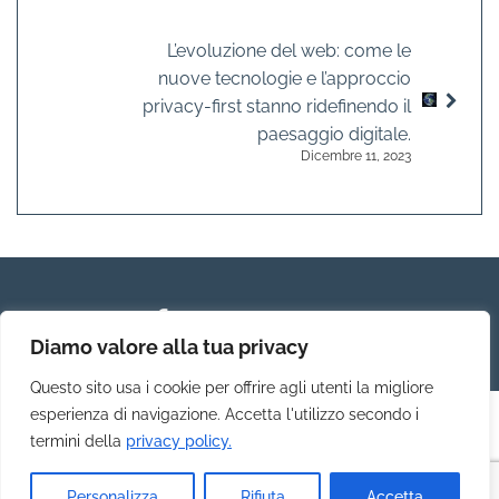
L’evoluzione del web: come le
nuove tecnologie e l’approccio
privacy-first stanno ridefinendo il
paesaggio digitale.
Dicembre 11, 2023
Diamo valore alla tua privacy
Questo sito usa i cookie per offrire agli utenti la migliore
esperienza di navigazione. Accetta l'utilizzo secondo i
termini della
privacy policy.
BDF Communication © 2023.
Privacy Policy
Personalizza
Rifiuta
Accetta
P.IVA: 08997830966