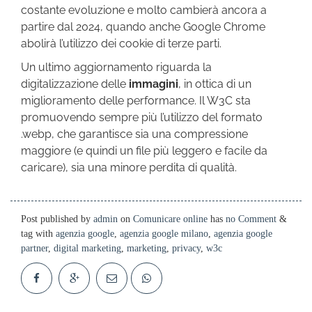
costante evoluzione e molto cambierà ancora a
partire dal 2024, quando anche Google Chrome
abolirà l’utilizzo dei cookie di terze parti.
Un ultimo aggiornamento riguarda la
digitalizzazione delle
immagini
, in ottica di un
miglioramento delle performance. Il W3C sta
promuovendo sempre più l’utilizzo del formato
.webp, che garantisce sia una compressione
maggiore (e quindi un file più leggero e facile da
caricare), sia una minore perdita di qualità.
Post published by
admin
on
Comunicare online
has
no Comment
&
tag with
agenzia google
,
agenzia google milano
,
agenzia google
partner
,
digital marketing
,
marketing
,
privacy
,
w3c