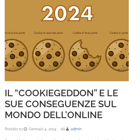
IL “COOKIEGEDDON” E LE
SUE CONSEGUENZE SUL
MONDO DELL’ONLINE
Postato su
Gennaio 4, 2024
da
admin