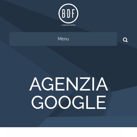
Menu
Ricerca
per:
AGENZIA
GOOGLE