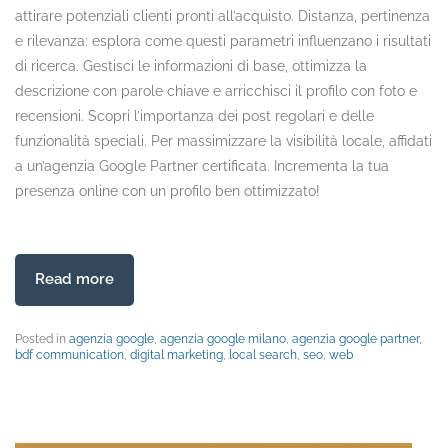
attirare potenziali clienti pronti all’acquisto. Distanza, pertinenza
e rilevanza: esplora come questi parametri influenzano i risultati
di ricerca. Gestisci le informazioni di base, ottimizza la
descrizione con parole chiave e arricchisci il profilo con foto e
recensioni. Scopri l’importanza dei post regolari e delle
funzionalità speciali. Per massimizzare la visibilità locale, affidati
a un’agenzia Google Partner certificata. Incrementa la tua
presenza online con un profilo ben ottimizzato!
Read more
Posted in
agenzia google
,
agenzia google milano
,
agenzia google partner
,
bdf communication
,
digital marketing
,
local search
,
seo
,
web