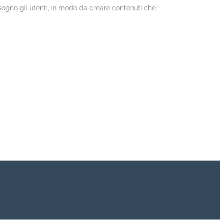
isogno gli utenti, in modo da creare contenuti che