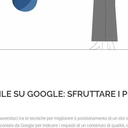
BILE SU GOOGLE: SFRUTTARE I
endoci tra le tecniche per migliorare il posizionamento di un sito su u
, coniato da Google per indicare i requisiti di un contenuto di qualità,