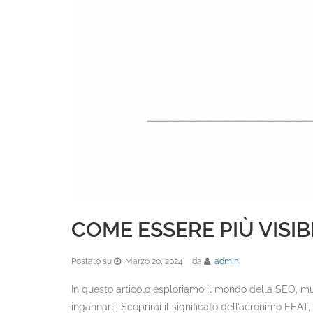
COME ESSERE PIÙ VISI
Postato su
Marzo 20, 2024
da
admin
In questo articolo esploriamo il mondo della SEO, muov
ingannarli. Scoprirai il significato dell’acronimo EEAT