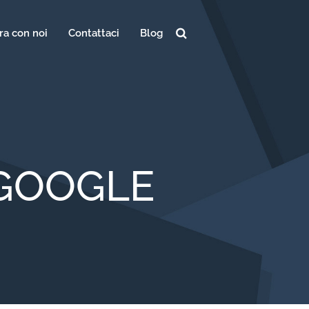
ra con noi
Contattaci
Blog
Ricerca
per:
GOOGLE