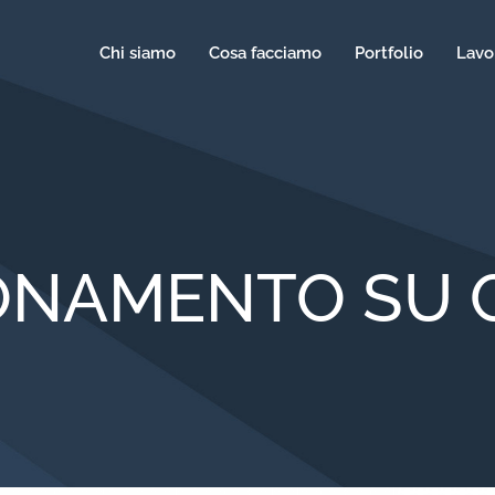
Chi siamo
Cosa facciamo
Portfolio
Lavo
IONAMENTO SU 