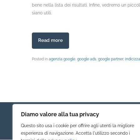
bene nella lista dei risultati. Infine, vedremo un pi
siano utili.
Read more
Posted in
agenzia google
,
google ads
,
google partner
,
indicizz
Diamo valore alla tua privacy
Questo sito usa i cookie per offrire agli utenti la migliore
esperienza di navigazione. Accetta l'utilizzo secondo i