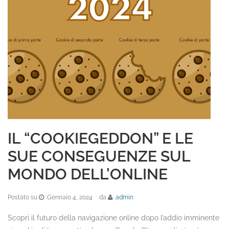
IL “COOKIEGEDDON” E LE
SUE CONSEGUENZE SUL
MONDO DELL’ONLINE
Postato su
Gennaio 4, 2024
da
admin
Scopri il futuro della navigazione online dopo l’addio imminente